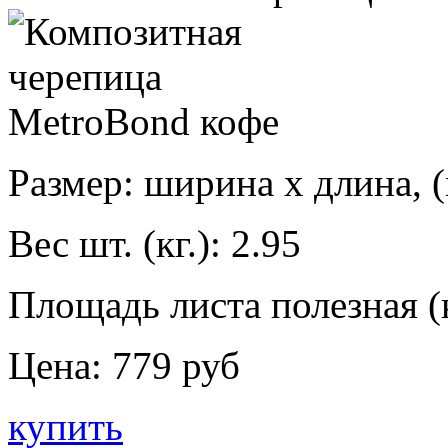
Размер: ширина х длина, (
Вес шт. (кг.):
2.95
Площадь листа полезная (к
Цена:
779 руб
купить