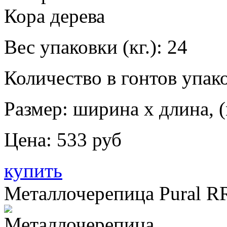
Вес упаковки (кг.):
24
Количество в гонтов упако
Размер: ширина х длина, (
Цена:
533 руб
купить
Металлочерепица Pural R