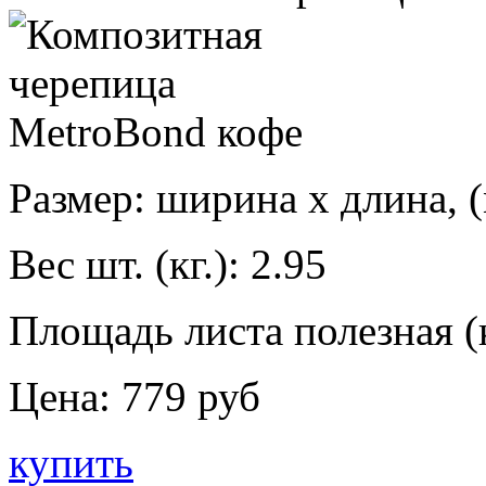
Размер: ширина х длина, (
Вес шт. (кг.):
2.95
Площадь листа полезная (к
Цена:
779 руб
купить