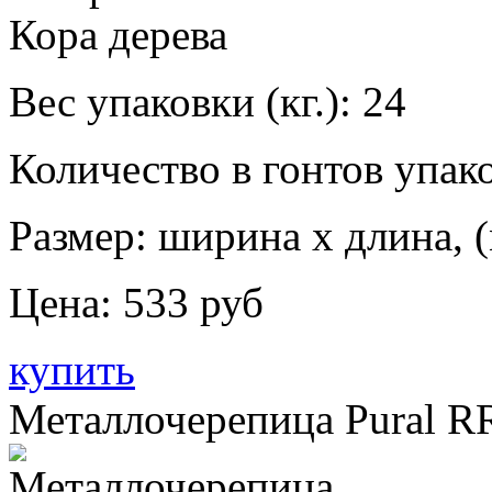
Вес упаковки (кг.):
24
Количество в гонтов упако
Размер: ширина х длина, (
Цена:
533 руб
купить
Металлочерепица Pural R