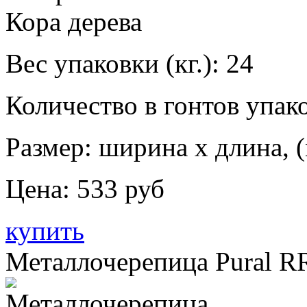
Вес упаковки (кг.):
24
Количество в гонтов упако
Размер: ширина х длина, (
Цена:
533 руб
купить
Металлочерепица Pural R