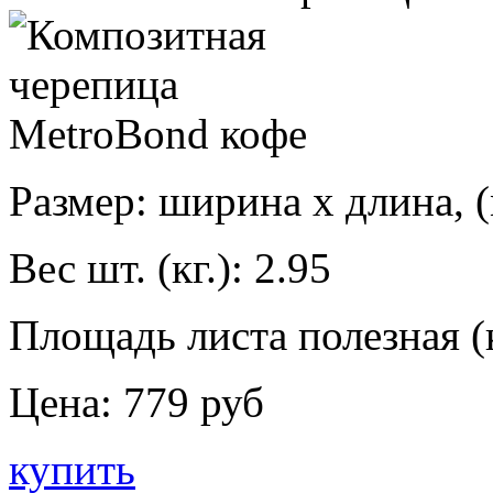
Размер: ширина х длина, (
Вес шт. (кг.):
2.95
Площадь листа полезная (к
Цена:
779 руб
купить