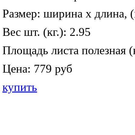
Размер: ширина х длина, (
Вес шт. (кг.):
2.95
Площадь листа полезная (к
Цена:
779 руб
купить