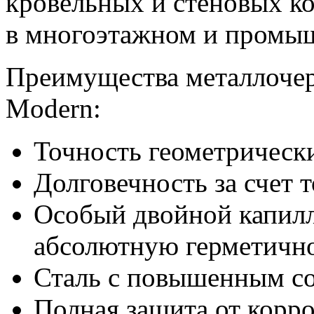
кровельных и стеновых ко
в многоэтажном и промыш
Преимущества металлочер
Modern:
Точность геометрическ
Долговечность за счет 
Особый двойной капилл
абсолютную герметично
Сталь с повышенным с
Полная защита от корр