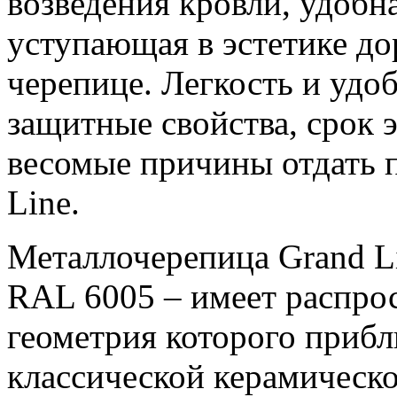
возведения кровли, удобна
уступающая в эстетике д
черепице. Легкость и удо
защитные свойства, срок э
весомые причины отдать 
Line.
Металлочерепица Grand L
RAL 6005 – имеет распро
геометрия которого приб
классической керамическ