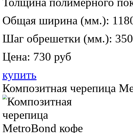
Толщина полимерного пок
Общая ширина (мм.):
118
Шаг обрешетки (мм.):
350
Цена:
730 руб
купить
Композитная черепица Me