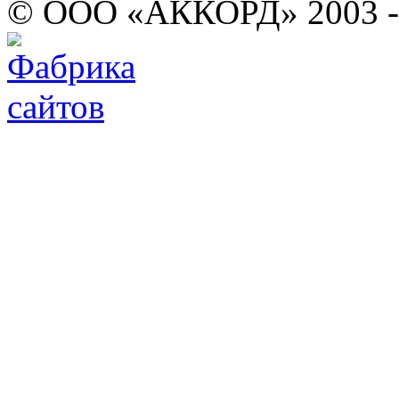
© ООО «АККОРД» 2003 -