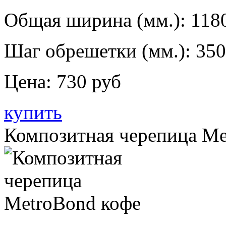
Общая ширина (мм.):
118
Шаг обрешетки (мм.):
350
Цена:
730 руб
купить
Композитная черепица Me