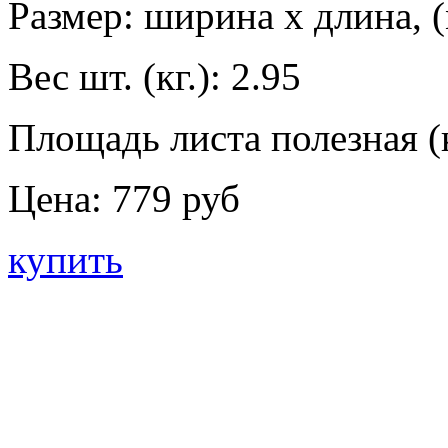
Размер: ширина х длина, (
Вес шт. (кг.):
2.95
Площадь листа полезная (к
Цена:
779 руб
купить