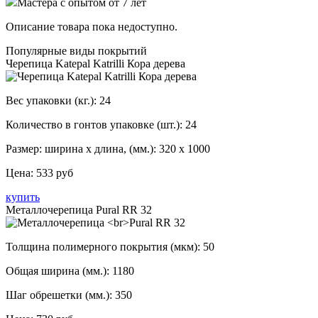
Мастера с опытом от 7 лет
Описание товара пока недоступно.
Популярные виды покрытий
Черепица Katepal Katrilli Кора дерева
Вес упаковки (кг.):
24
Количество в гонтов упаковке (шт.):
24
Размер: ширина х длина, (мм.):
320 х 1000
Цена:
533 руб
купить
Металлочерепица Pural RR 32
Толщина полимерного покрытия (мкм):
50
Общая ширина (мм.):
1180
Шаг обрешетки (мм.):
350