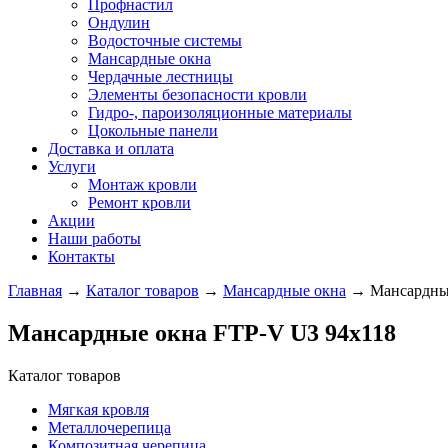
Профнастил
Ондулин
Водосточные системы
Мансардные окна
Чердачные лестницы
Элементы безопасности кровли
Гидро-, пароизоляционные материалы
Цокольные панели
Доставка и оплата
Услуги
Монтаж кровли
Ремонт кровли
Акции
Наши работы
Контакты
Главная
→
Каталог товаров
→
Мансардные окна
→
Мансардны
Мансардные окна FTP-V U3 94х118
Каталог товаров
Мягкая кровля
Металлочерепица
Композитная черепица