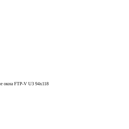
е окна FTP-V U3 94х118