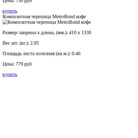
Цена:
730 руб
купить
Композитная черепица MetroBond кофе
Размер: ширина х длина, (мм.):
410 x 1330
Вес шт. (кг.):
2.95
Площадь листа полезная (кв.м.):
0.46
Цена:
779 руб
купить