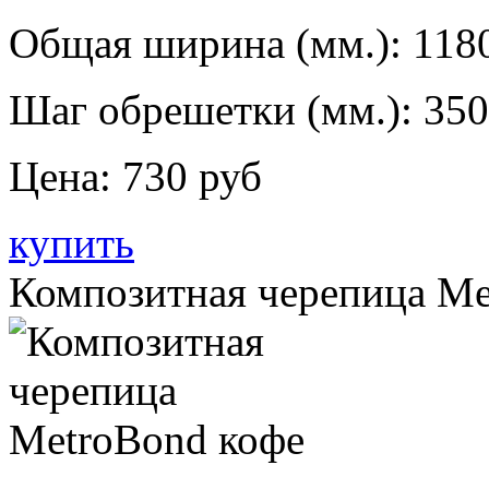
Общая ширина (мм.):
118
Шаг обрешетки (мм.):
350
Цена:
730 руб
купить
Композитная черепица Me