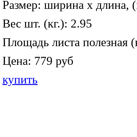
Размер: ширина х длина, (
Вес шт. (кг.):
2.95
Площадь листа полезная (к
Цена:
779 руб
купить