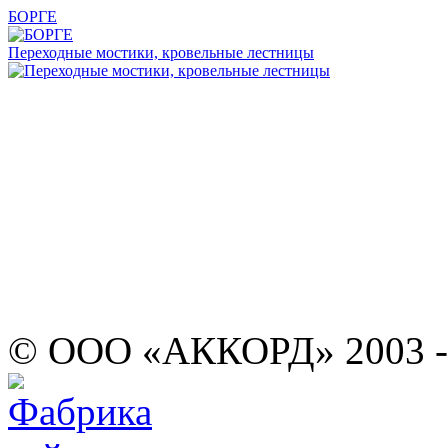
БОРГЕ
Переходные мостики, кровельные лестницы
© ООО «АККОРД» 2003 -